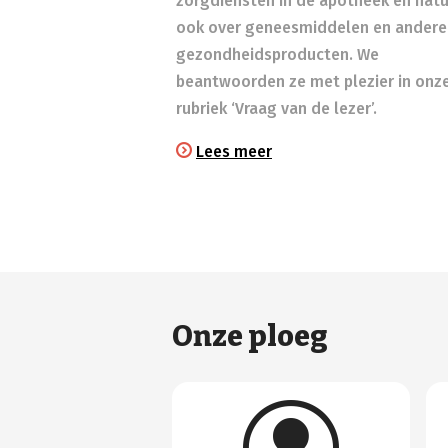
zorgdiensten in de apotheek en natuu
ook over geneesmiddelen en andere
gezondheidsproducten. We
beantwoorden ze met plezier in onz
rubriek ‘Vraag van de lezer’.
Lees meer
Onze ploeg