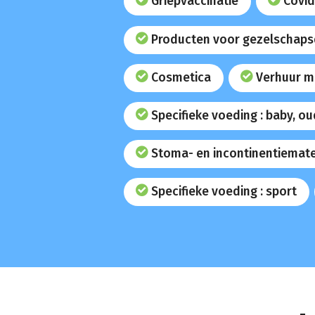
Griepvaccinatie
Covid
Producten voor gezelschaps
Cosmetica
Verhuur m
Specifieke voeding : baby, o
Stoma- en incontinentiemate
Specifieke voeding : sport