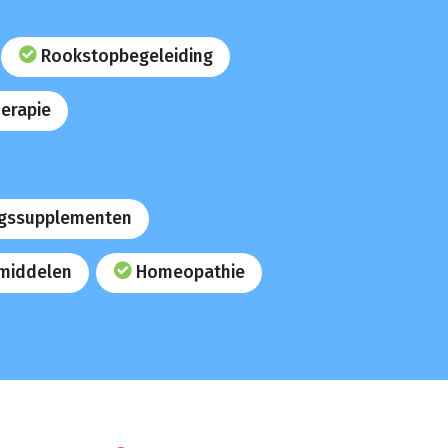
Rookstopbegeleiding
erapie
gssupplementen
middelen
Homeopathie