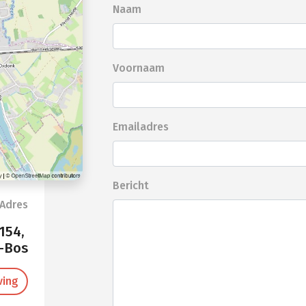
Naam
Voornaam
Emailadres
Bericht
Adres
154,
-Bos
ving