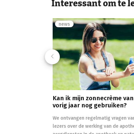
Interessant om te l
news
Previous
Kan ik mijn zonnecrème van
vorig jaar nog gebruiken?
We ontvangen regelmatig vragen va
lezers over de werking van de apoth