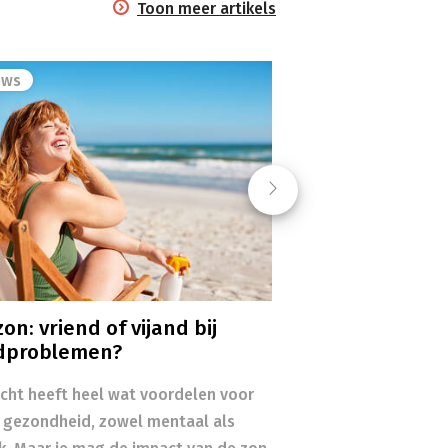
Toon meer artikels
ews
Next
on: vriend of vijand bij
dproblemen?
icht heeft heel wat voordelen voor
 gezondheid, zowel mentaal als